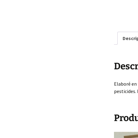
Descri
Descr
Elaboré en 
pesticides. 
Produ