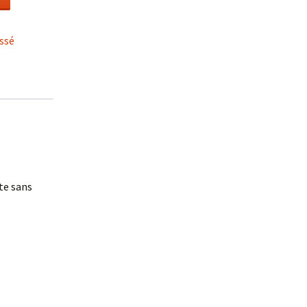
ssé
te sans