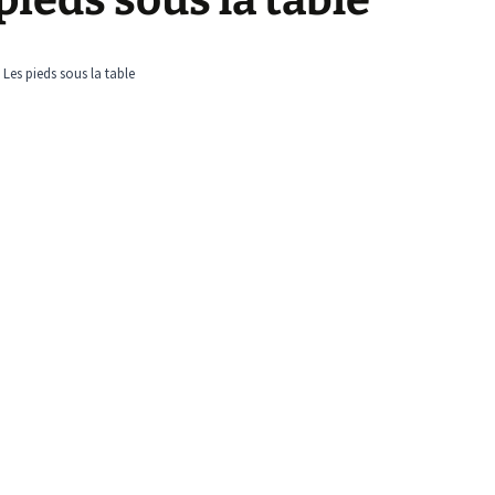
pieds sous la table
Les pieds sous la table