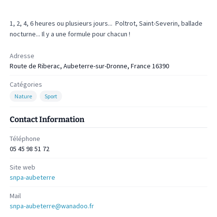
1, 2, 4, 6 heures ou plusieurs jours... Poltrot, Saint-Severin, ballade
nocturne... Il y a une formule pour chacun !
Adresse
Route de Riberac, Aubeterre-sur-Dronne, France 16390
Catégories
Nature
Sport
Contact Information
Téléphone
05 45 98 51 72
Site web
snpa-aubeterre
Mail
snpa-aubeterre@wanadoo.fr