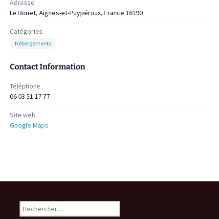
Adresse
Le Bouet, Aignes-et-Puypéroux, France 16190
Catégories
Hébergements
Contact Information
Téléphone
06 03 51 17 77
Site web
Google Maps
Rechercher :