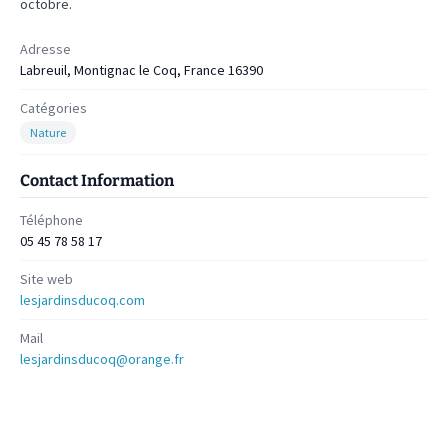
octobre.
Adresse
Labreuil, Montignac le Coq, France 16390
Catégories
Nature
Contact Information
Téléphone
05 45 78 58 17
Site web
lesjardinsducoq.com
Mail
lesjardinsducoq@orange.fr