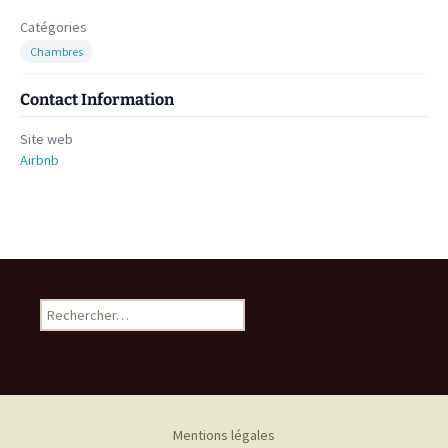
Catégories
Chambres
Contact Information
Site web
Airbnb
Rechercher :
Mentions légales