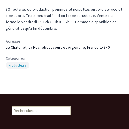
30 hectares de production pommes et noisettes en libre service et
à petit prix. Fruits peu traités, d'où l'aspect rustique. Vente à la
ferme le vendredi 8h-12h / 13h30-17h30. Pommes disponibles en
général jusqu'à fin décembre.
Adresse
Le Chatenet, La Rochebeaucourt-et-Argentine, France 24340
Catégories
Producteurs
Rechercher :