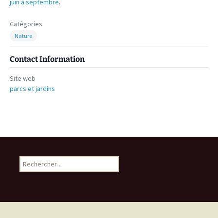
juin à septembre
.
Catégories
Nature
Contact Information
Site web
parcs et jardins
Rechercher :