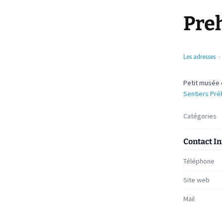
Pre
Les adresses
Petit musée d
Sentiers Pré
Catégories
Contact I
Téléphone
Site web
Mail