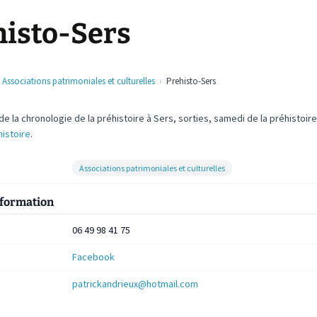
histo-Sers
Associations patrimoniales et culturelles
Prehisto-Sers
e la chronologie de la préhistoire à Sers, sorties, samedi de la préhistoir
histoire
.
Associations patrimoniales et culturelles
nformation
06 49 98 41 75
Facebook
patrickandrieux@hotmail.com