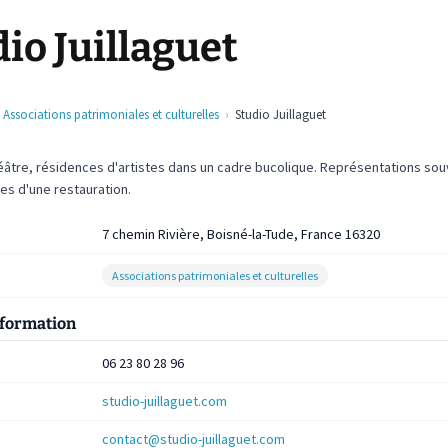
io Juillaguet
Associations patrimoniales et culturelles
Studio Juillaguet
éâtre, résidences d'artistes dans un cadre bucolique. Représentations so
s d'une restauration.
7 chemin Rivière, Boisné-la-Tude, France 16320
Associations patrimoniales et culturelles
nformation
06 23 80 28 96
studio-juillaguet.com
contact@studio-juillaguet.com