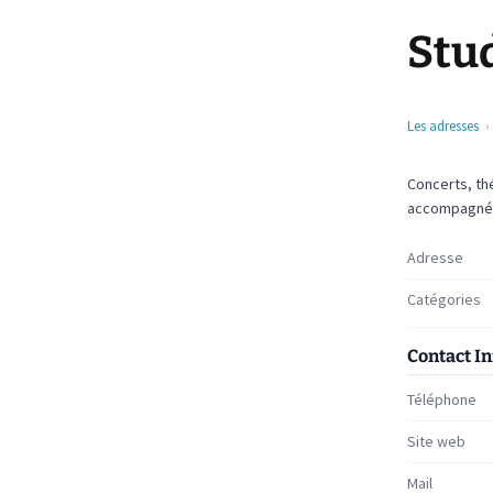
Stud
Les adresses
Concerts, th
accompagnée
Adresse
Catégories
Contact I
Téléphone
Site web
Mail