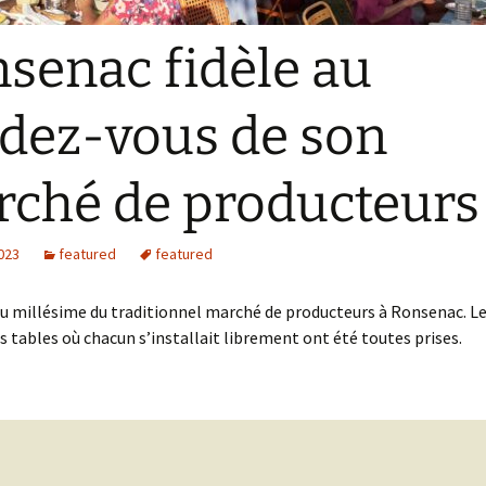
senac fidèle au
dez-vous de son
ché de producteurs
2023
featured
featured
u millésime du traditionnel marché de producteurs à Ronsenac. L
tables où chacun s’installait librement ont été toutes prises.