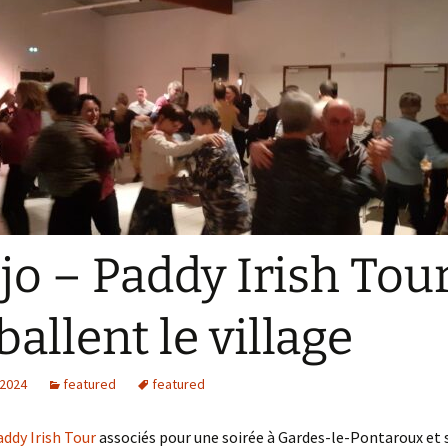
’jo – Paddy Irish Tou
allent le village
 2024
featured
featured
addy Irish Tour
associés pour une soirée à Gardes-le-Pontaroux et