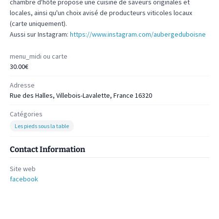
chambre d'hôte propose une cuisine de saveurs originales et
locales, ainsi qu'un choix avisé de producteurs viticoles locaux
(carte uniquement).
Aussi sur Instagram:
https://www.instagram.com/aubergeduboisne
menu_midi ou carte
30.00€
Adresse
Rue des Halles, Villebois-Lavalette, France 16320
Catégories
Les pieds sous la table
Contact Information
Site web
facebook