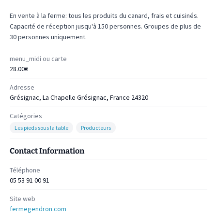
En vente à la ferme: tous les produits du canard, frais et cuisinés.
Capacité de réception jusqu'à 150 personnes. Groupes de plus de
30 personnes uniquement.
menu_midi ou carte
28.00€
Adresse
Grésignac, La Chapelle Grésignac, France 24320
Catégories
Les pieds sous la table
Producteurs
Contact Information
Téléphone
05 53 91 00 91
Site web
fermegendron.com