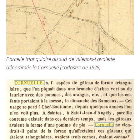
Parcelle triangulaire au sud de Villebois-Lavalette
dénommée la Cornuelle (cadastre de 1828).