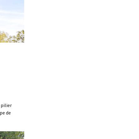
pilier
ype de