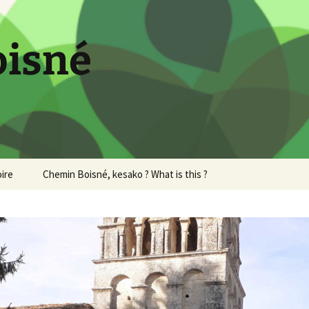
oisné
oire
Chemin Boisné, kesako ? What is this ?