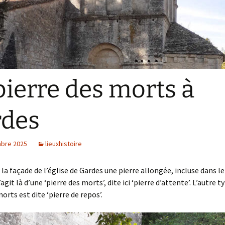
pierre des morts à
rdes
bre 2025
lieuxhistoire
r la façade de l’église de Gardes une pierre allongée, incluse dans le 
s’agit là d’une ‘pierre des morts’, dite ici ‘pierre d’attente’. L’autre t
orts est dite ‘pierre de repos’.