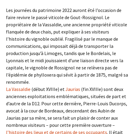
Les journées du patrimoine 2022 auront été l’occasion de
faire revivre le passé viticole de Gout-Rossignol. Le
propriétaire de la Vassaldie, une ancienne propriété viticole
flanquée de deux chais, put expliquer à ses visiteurs
l’histoire du vignoble oublié. Fragilisé par le manque de
communications, qui imposait déjà de transporter la
production jusqu’à Limoges, tandis que le Bordelais, le
Lyonnais et le midi jouissaient d’une liaison directe vers la
capitale, le vignoble de Rossignol ne se relèvera pas de
l’épidémie de phylloxera qui sévit à partir de 1875, malgré sa
renommée.
La Vassaldie
(début XVIIIe) et
Jaurias
(fin XVIIIe) sont deux
anciennes exploitations emblématiques, situées de part et
d’autre de la D12. Pour cette dernière, Pierre-Louis Ducorps,
avocat à la cour de Bordeaux, descendant des Aubin de
Jaurias par sa mère, se sera fait un plaisir de conter aux
nombreux visiteurs – pour cette première ouverture –
l’histoire des lieux et de certains de ses occupants
. Il était