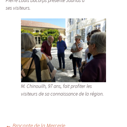
Pierre Louis Ducorps présente Jaurias à
ses visiteurs.
M. Chinouilh, 97 ans, fait profiter les
visiteurs de sa connaissance de la région.
←
Brocante de la Mercerie