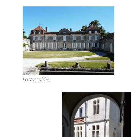
La Vassaldie.