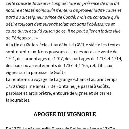
cette cause ledit sieur le Long déclare en présence de moi dit
notaire et les témoins qu’il n’entend approuver ladite cause et
parti du dit seigneur prince de Condé, mais au contraire qu’il
désire toujours demeurer absolument dans l’obéissance et
cause du roi et qu’à raison de ce, il ne peut aller en ladite ville
de Périgueux…
»
A la fin du XVIIe siècle et au début du XVIIIe siècle les textes
sont nombreux. Nous pouvons citer des actes de vente de
1701, des arpentages de 1707, des partages de 1713 et 1714,
des baux ou arrentements de 1737 et 1765, relatifs aux
vignes sur la paroisse de Goûts.
La relation du voyage de Lagrange-Chancel au printemps
1730 s’exprime ainsi : « De Fontaine, je passai à Goûts,
paroisse et archiprêtré, entouré de vignes et de terres
labourables.»
APOGEE DU VIGNOBLE
En 1776, le périgourdin Pierre de Belleyme (né en 1747 à