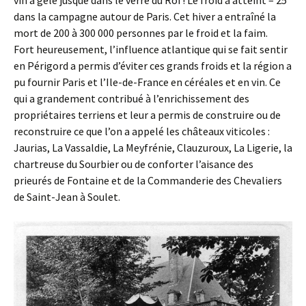
vin a gelé jusque dans le verre du Roi ! Le froid a atteint – 25°
dans la campagne autour de Paris. Cet hiver a entraîné la
mort de 200 à 300 000 personnes par le froid et la faim.
Fort heureusement, l’influence atlantique qui se fait sentir
en Périgord a permis d’éviter ces grands froids et la région a
pu fournir Paris et l’Ile-de-France en céréales et en vin. Ce
qui a grandement contribué à l’enrichissement des
propriétaires terriens et leur a permis de construire ou de
reconstruire ce que l’on a appelé les châteaux viticoles :
Jaurias, La Vassaldie, La Meyfrénie, Clauzuroux, La Ligerie, la
chartreuse du Sourbier ou de conforter l’aisance des
prieurés de Fontaine et de la Commanderie des Chevaliers
de Saint-Jean à Soulet.