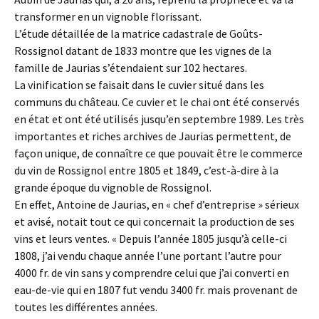
transformer en un vignoble florissant.
L’étude détaillée de la matrice cadastrale de Goûts-
Rossignol datant de 1833 montre que les vignes de la
famille de Jaurias s’étendaient sur 102 hectares.
La vinification se faisait dans le cuvier situé dans les
communs du château. Ce cuvier et le chai ont été conservés
en état et ont été utilisés jusqu’en septembre 1989. Les très
importantes et riches archives de Jaurias permettent, de
façon unique, de connaître ce que pouvait être le commerce
du vin de Rossignol entre 1805 et 1849, c’est-à-dire à la
grande époque du vignoble de Rossignol.
En effet, Antoine de Jaurias, en « chef d’entreprise » sérieux
et avisé, notait tout ce qui concernait la production de ses
vins et leurs ventes. « Depuis l’année 1805 jusqu’à celle-ci
1808, j’ai vendu chaque année l’une portant l’autre pour
4000 fr. de vin sans y comprendre celui que j’ai converti en
eau-de-vie qui en 1807 fut vendu 3400 fr. mais provenant de
toutes les différentes années.