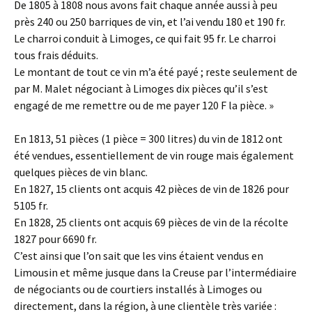
De 1805 à 1808 nous avons fait chaque année aussi à peu
près 240 ou 250 barriques de vin, et l’ai vendu 180 et 190 fr.
Le charroi conduit à Limoges, ce qui fait 95 fr. Le charroi
tous frais déduits.
Le montant de tout ce vin m’a été payé ; reste seulement de
par M. Malet négociant à Limoges dix pièces qu’il s’est
engagé de me remettre ou de me payer 120 F la pièce. »
En 1813, 51 pièces (1 pièce = 300 litres) du vin de 1812 ont
été vendues, essentiellement de vin rouge mais également
quelques pièces de vin blanc.
En 1827, 15 clients ont acquis 42 pièces de vin de 1826 pour
5105 fr.
En 1828, 25 clients ont acquis 69 pièces de vin de la récolte
1827 pour 6690 fr.
C’est ainsi que l’on sait que les vins étaient vendus en
Limousin et même jusque dans la Creuse par l’intermédiaire
de négociants ou de courtiers installés à Limoges ou
directement, dans la région, à une clientèle très variée :