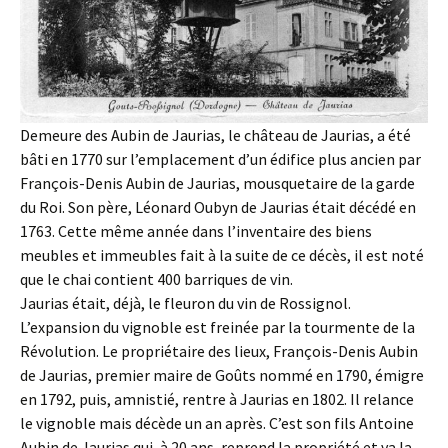
Demeure des Aubin de Jaurias, le château de Jaurias, a été
bâti en 1770 sur l’emplacement d’un édifice plus ancien par
François-Denis Aubin de Jaurias, mousquetaire de la garde
du Roi. Son père, Léonard Oubyn de Jaurias était décédé en
1763. Cette même année dans l’inventaire des biens
meubles et immeubles fait à la suite de ce décès, il est noté
que le chai contient 400 barriques de vin.
Jaurias était, déjà, le fleuron du vin de Rossignol.
L’expansion du vignoble est freinée par la tourmente de la
Révolution. Le propriétaire des lieux, François-Denis Aubin
de Jaurias, premier maire de Goûts nommé en 1790, émigre
en 1792, puis, amnistié, rentre à Jaurias en 1802. Il relance
le vignoble mais décède un an après. C’est son fils Antoine
Aubin de Jaurias qui, à 20 ans, reprend la propriété et va la