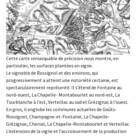
Cette carte remarquable de précision nous montre, en
particulier, les surfaces plantées en vigne.
Le vignoble de Rossignol et des environs, qui
progressivement a atteint une notoriété certaine, est
spectaculairement représenté. Il s’étend de Fontaine au
nord-ouest, La Chapelle- Montabourlet au nord-est, La
Tourblanche à l’est, Verteillac au sud et Grézignac à l’ouest.
En gros, il englobe les communes actuelles de Goûts-
Rossignol, Champagne-et-Fontaine, La Chapelle-
Grézignac, Cherval, La Chapelle-Montabourlet et Verteillac.
L’extension de la vigne et l’accroissement de la production