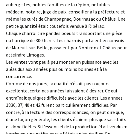
aubergistes, nobles familles de la région, notables :
médecin, notaire, juge de paix, conseiller à la préfecture et
même les curés de Champagnac, Dournazac ou Châlus. Une
petite quantité était toutefois vendue à Ribérac.
Chaque charroi tiré par des boeufs transportait une pièce
ou barrique de 300 litres. Les charrois partaient en convois
de Mareuil-sur-Belle, passaient par Nontron et Châlus pour
atteindre Limoges.
Les ventes vont peu à peu monter en puissance avec les
aléas dus aux années plus ou moins bonnes et à la
concurrence.
Comme de nos jours, la qualité n’était pas toujours
excellente, certaines années laissaient à désirer. Ce qui
entraînait quelques difficultés avec les clients. Les années
1836, 37, 40 et 42 furent particulièrement difficiles. Par
contre, à la lecture des correspondances, on peut dire que,
d’une façon générale, les clients étaient plus que satisfaits
et donc fidèles. Si l’essentiel de la production était vendu en
barriques, une petite partie l’était en bouteilles. En