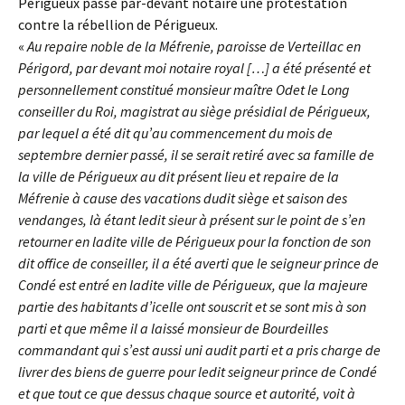
Périgueux passe par-devant notaire une protestation
contre la rébellion de Périgueux.
«
Au repaire noble de la Méfrenie, paroisse de Verteillac en
Périgord, par devant moi notaire royal […] a été présenté et
personnellement constitué monsieur maître Odet le Long
conseiller du Roi, magistrat au siège présidial de Périgueux,
par lequel a été dit qu’au commencement du mois de
septembre dernier passé, il se serait retiré avec sa famille de
la ville de Périgueux au dit présent lieu et repaire de la
Méfrenie à cause des vacations dudit siège et saison des
vendanges, là étant ledit sieur à présent sur le point de s’en
retourner en ladite ville de Périgueux pour la fonction de son
dit office de conseiller, il a été averti que le seigneur prince de
Condé est entré en ladite ville de Périgueux, que la majeure
partie des habitants d’icelle ont souscrit et se sont mis à son
parti et que même il a laissé monsieur de Bourdeilles
commandant qui s’est aussi uni audit parti et a pris charge de
livrer des biens de guerre pour ledit seigneur prince de Condé
et que tout ce que dessus chaque source et autorité, voit à