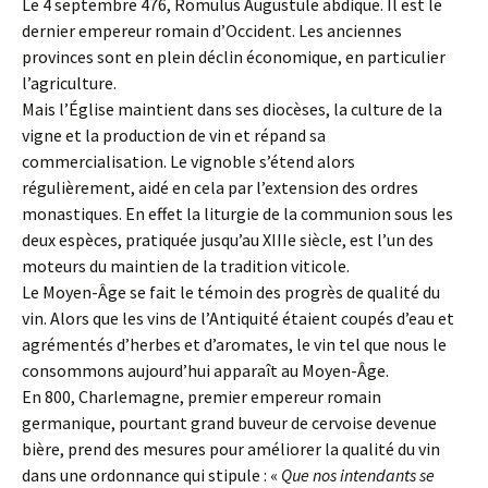
Le 4 septembre 476, Romulus Augustule abdique. Il est le
dernier empereur romain d’Occident. Les anciennes
provinces sont en plein déclin économique, en particulier
l’agriculture.
Mais l’Église maintient dans ses diocèses, la culture de la
vigne et la production de vin et répand sa
commercialisation. Le vignoble s’étend alors
régulièrement, aidé en cela par l’extension des ordres
monastiques. En effet la liturgie de la communion sous les
deux espèces, pratiquée jusqu’au XIIIe siècle, est l’un des
moteurs du maintien de la tradition viticole.
Le Moyen-Âge se fait le témoin des progrès de qualité du
vin. Alors que les vins de l’Antiquité étaient coupés d’eau et
agrémentés d’herbes et d’aromates, le vin tel que nous le
consommons aujourd’hui apparaît au Moyen-Âge.
En 800, Charlemagne, premier empereur romain
germanique, pourtant grand buveur de cervoise devenue
bière, prend des mesures pour améliorer la qualité du vin
dans une ordonnance qui stipule : «
Que nos intendants se