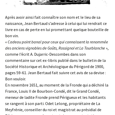
Après avoir ainsi fait connaître son nom et le lieu de sa
naissance, Jean Bertaud s’adresse à celui qui lui rendrait ce
livre en cas de perte en lui promettant quelque bouteille de
bon vin.
«
Cadeau point banal pour ceux qui connaissent la renommée
des anciens vignobles de Goûts, Rossignol et La Tourblanche
»,
comme l’écrit A. Dujarric-Descombes dans son
commentaire sur cet ex-libris publié dans le bulletin de la
Société Historique et Archéologique du Périgord de 1900,
pages 59-61. Jean Bertaud fait suivre cet avis de sa devise :
Bon vouloir.
En novembre 1651, au moment de la Fronde qui a déchiré la
France, Louis II de Bourbon-Condé, dit le Grand Condé,
meneur de ladite Fronde prend Périgueux et les habitants
se rangent à son parti. Odet Lelong, propriétaire de La
Meyfrénie, conseiller du roi et magistrat au présidial de