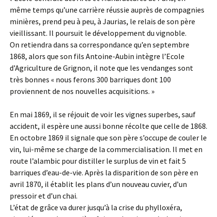
même temps qu’une carrière réussie auprès de compagnies
minières, prend peu à peu, à Jaurias, le relais de son père
vieillissant. Il poursuit le développement du vignoble.
On retiendra dans sa correspondance qu’en septembre
1868, alors que son fils Antoine-Aubin intègre l’Ecole
d’Agriculture de Grignon, il note que les vendanges sont
très bonnes « nous ferons 300 barriques dont 100
proviennent de nos nouvelles acquisitions. »
En mai 1869, il se réjouit de voir les vignes superbes, sauf
accident, il espère une aussi bonne récolte que celle de 1868.
En octobre 1869 il signale que son père s’occupe de couler le
vin, lui-même se charge de la commercialisation. Il met en
route l’alambic pour distiller le surplus de vin et fait 5
barriques d’eau-de-vie. Après la disparition de son père en
avril 1870, il établit les plans d’un nouveau cuvier, d’un
pressoir et d’un chai.
L’état de grâce va durer jusqu’à la crise du phylloxéra,