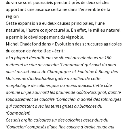
du vin se sont poursuivis pendant près de deux siècles
apportant une aisance certaine dans l’ensemble de la
région.
Cette expansion a eu deux causes principales, l’une
naturelle, l’autre conjoncturelle. En effet, le milieu naturel
a permis le développement du vignoble.
Michel Chadefond dans « Evolution des structures agricoles
du canton de Verteillac » écrit :
«
La plupart des altitudes se situent aux alentours de 150
mètres et la côte de calcaire ‘Campanien’ qui court du nord-
ouest au sud-ouest de Champagne-et-Fontaine à Bourg-des-
Maisons ne s’individualise guère au milieu de cette
morphologie de collines plus ou moins douces. Cette côte
domine un peu au nord les plaines de Goûts-Rossignol, dont le
soubassement de calcaire ‘Coniacien’ a donné des sols rouges
qui contrastent avec les terres grises ou blanches du
‘Campanien’.
Ces sols argilo-calcaires sur des calcaires assez durs du
‘Coniacien’ composés d’une fine couche d’argile rouge qui