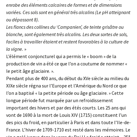
enrobe des éléments calcaires de formes et de dimensions
variées. Ces sols sont en général très alcalins (Le pH atteignant
ou dépassant 8).
Les flancs des collines du ‘Campanien’, de teinte grisâtre ou
blanche, sont également très alcalins. Les deux sortes de sols,
faciles à travailler étaient et restent favorables à la culture de
la vigne.
»
L’élément conjoncturel qui a permis le « boom » de la
production de vin a été ce que l’on a coutume de nommer «
le petit âge glaciaire. ».
Pendant plus de 400 ans, du début du XVe siècle au milieu du
XIXe siècle régna sur l’Europe et l’Amérique du Nord ce que
l’on a baptisé « la petite période ou âge glaciaire. » Cette
longue période fut marquée par un refroidissement
important des hivers et par des étés courts. Les 25 ans qui
vont de 1690 à la mort de Louis XIV (1715) constituent l’un
des pics du froid, en particulier à Paris et dans toute l’Ile-de-
France. L’hiver de 1709-1710 est resté dans les mémoires. Le