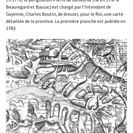
Beauregard et Bassac) est chargé par l’Intendant de
Guyenne, Charles Boutin, de dresser, pour le Roi, une carte
détaillée de la province. La première planche est publiée en
1783.