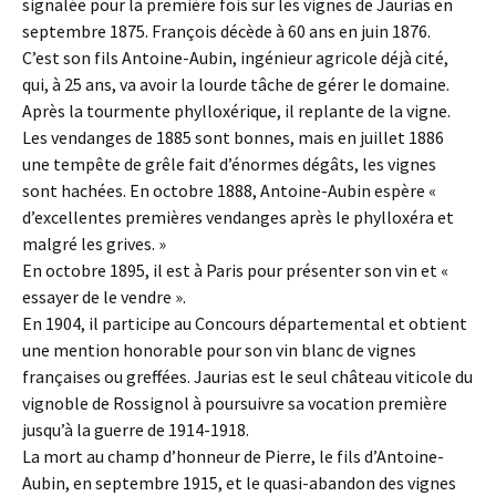
signalée pour la première fois sur les vignes de Jaurias en
septembre 1875. François décède à 60 ans en juin 1876.
C’est son fils Antoine-Aubin, ingénieur agricole déjà cité,
qui, à 25 ans, va avoir la lourde tâche de gérer le domaine.
Après la tourmente phylloxérique, il replante de la vigne.
Les vendanges de 1885 sont bonnes, mais en juillet 1886
une tempête de grêle fait d’énormes dégâts, les vignes
sont hachées. En octobre 1888, Antoine-Aubin espère «
d’excellentes premières vendanges après le phylloxéra et
malgré les grives. »
En octobre 1895, il est à Paris pour présenter son vin et «
essayer de le vendre ».
En 1904, il participe au Concours départemental et obtient
une mention honorable pour son vin blanc de vignes
françaises ou greffées. Jaurias est le seul château viticole du
vignoble de Rossignol à poursuivre sa vocation première
jusqu’à la guerre de 1914-1918.
La mort au champ d’honneur de Pierre, le fils d’Antoine-
Aubin, en septembre 1915, et le quasi-abandon des vignes