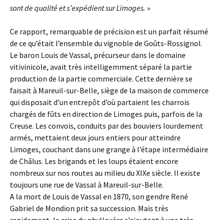
sont de qualité et s’expédient sur Limoges.
»
Ce rapport, remarquable de précision est un parfait résumé
de ce qu’était l’ensemble du vignoble de Goûts-Rossignol.
Le baron Louis de Vassal, précurseur dans le domaine
vitivinicole, avait très intelligemment séparé la partie
production de la partie commerciale. Cette dernière se
faisait à Mareuil-sur-Belle, siège de la maison de commerce
qui disposait d’un entrepôt d’où partaient les charrois
chargés de fûts en direction de Limoges puis, parfois de la
Creuse. Les convois, conduits par des bouviers lourdement
armés, mettaient deux jours entiers pour atteindre
Limoges, couchant dans une grange à l’étape intermédiaire
de Châlus. Les brigands et les loups étaient encore
nombreux sur nos routes au milieu du XIXe siècle. Il existe
toujours une rue de Vassal à Mareuil-sur-Belle.
A la mort de Louis de Vassal en 1870, son gendre René
Gabriel de Mondion prit sa succession. Mais très
rapidement, la crise du phylloxéra s’ajoutant à une très