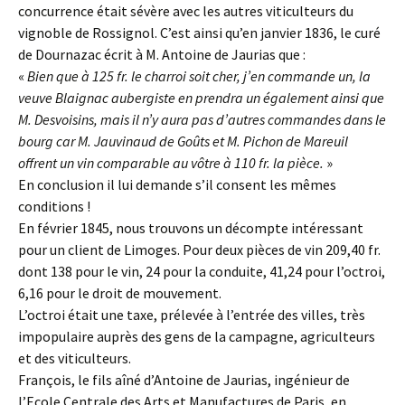
concurrence était sévère avec les autres viticulteurs du
vignoble de Rossignol. C’est ainsi qu’en janvier 1836, le curé
de Dournazac écrit à M. Antoine de Jaurias que :
«
Bien que à 125 fr. le charroi soit cher, j’en commande un, la
veuve Blaignac aubergiste en prendra un également ainsi que
M. Desvoisins, mais il n’y aura pas d’autres commandes dans le
bourg car M. Jauvinaud de Goûts et M. Pichon de Mareuil
offrent un vin comparable au vôtre à 110 fr. la pièce.
»
En conclusion il lui demande s’il consent les mêmes
conditions !
En février 1845, nous trouvons un décompte intéressant
pour un client de Limoges. Pour deux pièces de vin 209,40 fr.
dont 138 pour le vin, 24 pour la conduite, 41,24 pour l’octroi,
6,16 pour le droit de mouvement.
L’octroi était une taxe, prélevée à l’entrée des villes, très
impopulaire auprès des gens de la campagne, agriculteurs
et des viticulteurs.
François, le fils aîné d’Antoine de Jaurias, ingénieur de
l’Ecole Centrale des Arts et Manufactures de Paris, en