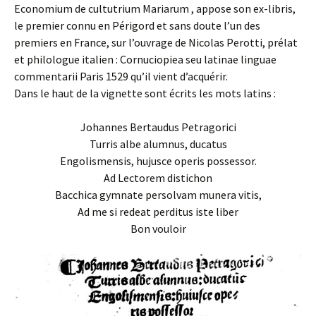
Economium de cultutrium Mariarum , appose son ex-libris,
le premier connu en Périgord et sans doute l’un des
premiers en France, sur l’ouvrage de Nicolas Perotti, prélat
et philologue italien : Cornuciopiea seu latinae linguae
commentarii Paris 1529 qu’il vient d’acquérir.
Dans le haut de la vignette sont écrits les mots latins :
Johannes Bertaudus Petragorici
Turris albe alumnus, ducatus
Engolismensis, hujusce operis possessor.
Ad Lectorem distichon
Bacchica gymnate persolvam munera vitis,
Ad me si redeat perditus iste liber
Bon vouloir